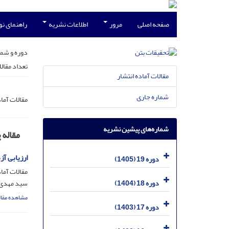
صفحه اصلی
مرور
اطلاعات نشریه
راهنمای ن
دوره و شما
تعداد مقال
مقالات آماده انتشار
شماره جاری
مقالات آما
شماره‌های پیشین نشریه
مقاله
ارزیابی آزم
دوره 19 (1405)
مقالات آماد
دوره 18 (1404)
سید مهدی 
مشاهده مقال
دوره 17 (1403)