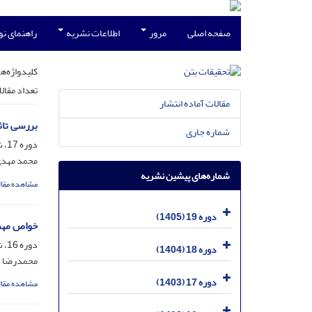
صفحه اصلی
مرور
اطلاعات نشریه
راهنمای ن
کلیدواژه‌ها
تعداد مقال
مقالات آماده انتشار
بررسی تاث
شماره جاری
دوره 17، شماره 4، دی 1403، صفحه
محمد مهدی
شماره‌های پیشین نشریه
مشاهده مقال
دوره 19 (1405)
خواص مهند
دوره 16، شماره 3، مهر 1402، صفحه
دوره 18 (1404)
محمدرضا حا
دوره 17 (1403)
مشاهده مقال