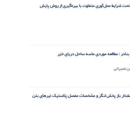
تحت شرایط عمل‌آوری متفاوت با بهره‌گیری از روش پایش
ادر : مطالعه موردی ماسه ساحل دریای خزر
ن نصیرائی
سلح الیافی توانمند HPFRCC)) و فاصله خاموت در مقدار باز پخش لنگر و مشخصات مفصل پلاستیک تیرهای بتن